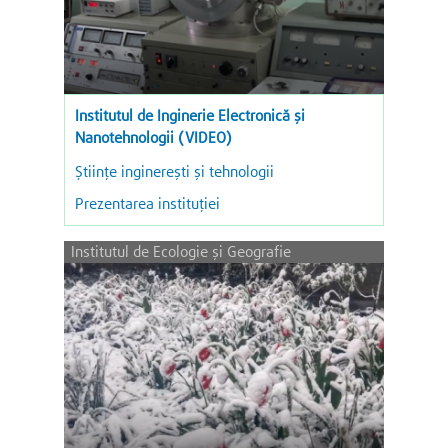
Institutul de Inginerie Electronică și
Nanotehnologii (VIDEO)
Ştiinţe inginereşti şi tehnologii
Prezentarea instituției
Institutul de Ecologie şi Geografie