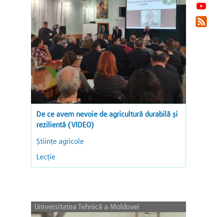
De ce avem nevoie de agricultură durabilă și
rezilientă (VIDEO)
Ştiinţe agricole
Lecție
Universitatea Tehnică a Moldovei