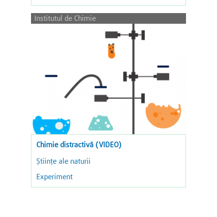
Institutul de Chimie
Chimie distractivă (VIDEO)
Științe ale naturii
Experiment