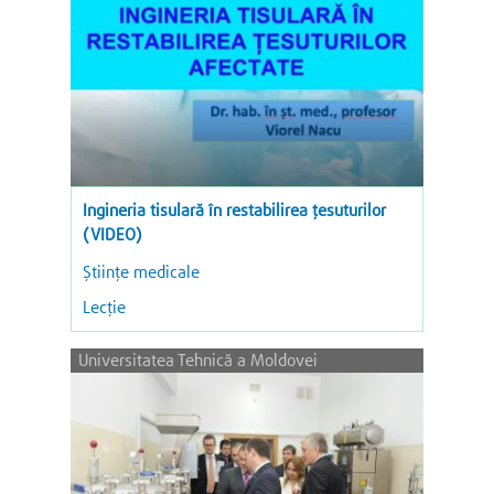
Ingineria tisulară în restabilirea țesuturilor
(VIDEO)
Științe medicale
Lecție
Universitatea Tehnică a Moldovei