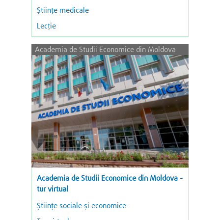
Științe medicale
Lecție
Academia de Studii Economice din Moldova
Academia de Studii Economice din Moldova -
tur virtual
Ştiinţe sociale şi economice