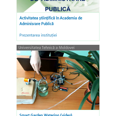
Activitatea științifică în Academia de
Adminisrare Publică
Prezentarea instituției
Universitatea Tehnică a Moldovei
Smart Garden Watering (video)