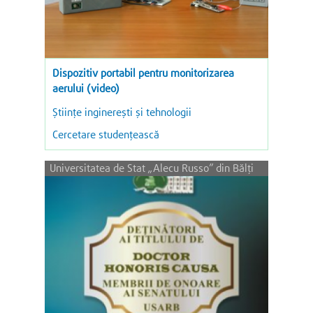
Dispozitiv portabil pentru monitorizarea
aerului (video)
Ştiinţe inginereşti şi tehnologii
Cercetare studențească
Universitatea de Stat „Alecu Russo” din Bălţi