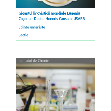
Gigantul lingvisticii mondiale Eugeniu
Coșeriu - Doctor Honoris Causa al USARB
Ştiinţe umaniste
Lecție
Institutul de Chimie