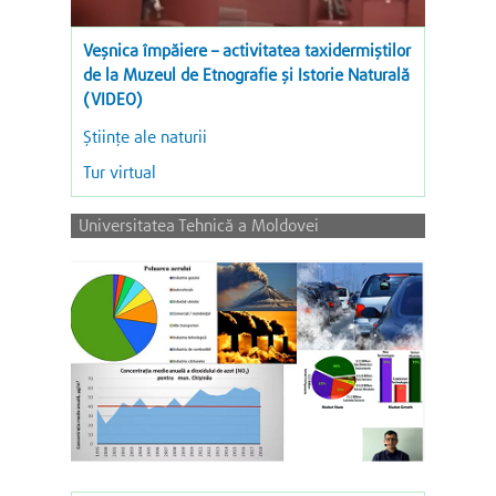
Veşnica împăiere – activitatea taxidermiștilor
de la Muzeul de Etnografie şi Istorie Naturală
(VIDEO)
Științe ale naturii
Tur virtual
Universitatea Tehnică a Moldovei