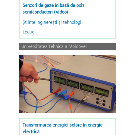
Senzori de gaze în bază de oxizi
semiconductori (video)
Ştiinţe inginereşti şi tehnologii
Lecție
Universitatea Tehnică a Moldovei
Transformarea energiei solare în energie
electrică