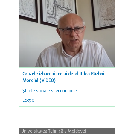
Cauzele izbucnirii celui de-al II-lea Război
Mondial (VIDEO)
Ştiinţe sociale şi economice
Lecție
Universitatea Tehnică a Moldovei