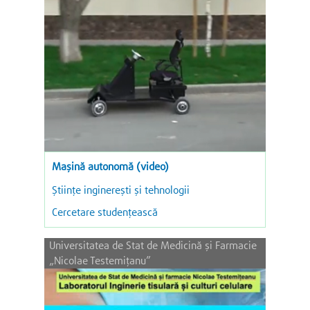
Mașină autonomă (video)
Ştiinţe inginereşti şi tehnologii
Cercetare studențească
Universitatea de Stat de Medicină și Farmacie
„Nicolae Testemițanu”