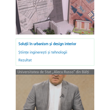
Soluții în urbanism și design interior
Ştiinţe inginereşti şi tehnologii
Rezultat
Universitatea de Stat „Alecu Russo” din Bălţi