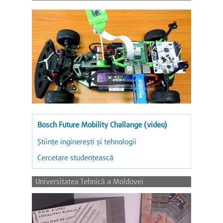
Bosch Future Mobility Challange (video)
Ştiinţe inginereşti şi tehnologii
Cercetare studențească
Universitatea Tehnică a Moldovei