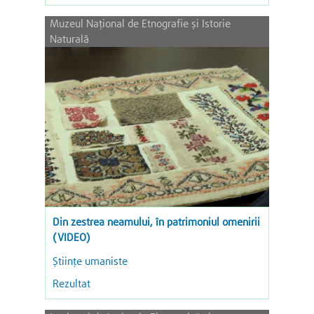
Muzeul Național de Etnografie și Istorie
Naturală
Din zestrea neamului, în patrimoniul omenirii
(VIDEO)
Ştiinţe umaniste
Rezultat