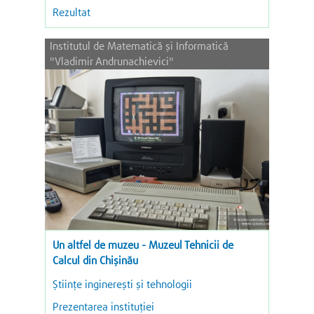
Rezultat
Institutul de Matematică şi Informatică
"Vladimir Andrunachievici"
Un altfel de muzeu - Muzeul Tehnicii de
Calcul din Chișinău
Ştiinţe inginereşti şi tehnologii
Prezentarea instituției