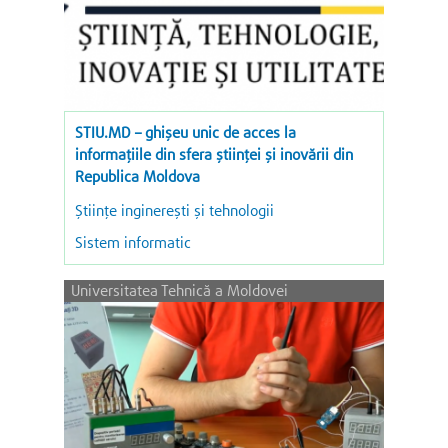
STIU.MD – ghișeu unic de acces la
informațiile din sfera științei și inovării din
Republica Moldova
Ştiinţe inginereşti şi tehnologii
Sistem informatic
Universitatea Tehnică a Moldovei