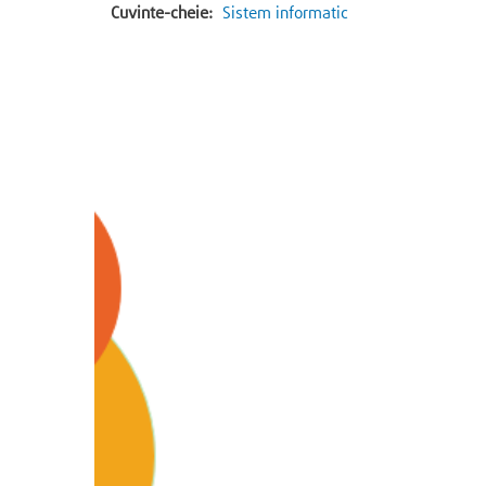
Cuvinte-cheie:
Sistem informatic