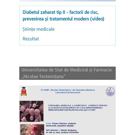
Diabetul zaharat tip II - factorii de risc,
prevenirea și tratamentul modern (video)
Științe medicale
Rezultat
Universitatea de Stat de Medicină și Farmacie
„Nicolae Testemițanu”