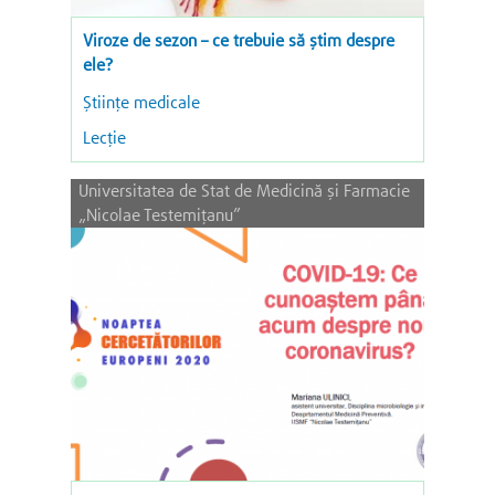
Viroze de sezon – ce trebuie să știm despre
ele?
Științe medicale
Lecție
Universitatea de Stat de Medicină și Farmacie
„Nicolae Testemițanu”