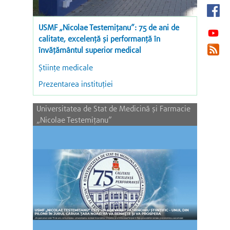
USMF „Nicolae Testemițanu”: 75 de ani de
calitate, excelență și performanță în
învățământul superior medical
Științe medicale
Prezentarea instituției
Universitatea de Stat de Medicină și Farmacie
„Nicolae Testemițanu”