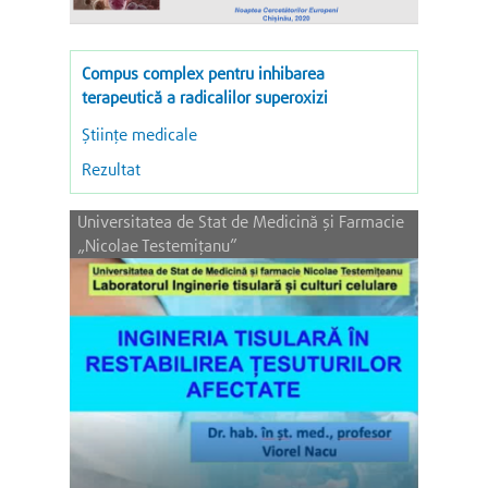
Compus complex pentru inhibarea
terapeutică a radicalilor superoxizi
Științe medicale
Rezultat
Universitatea de Stat de Medicină și Farmacie
„Nicolae Testemițanu”