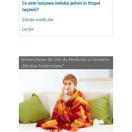
Ce este leziunea inelului pelvin în timpul
nașterii?
Științe medicale
Lecție
Universitatea de Stat de Medicină și Farmacie
„Nicolae Testemițanu”