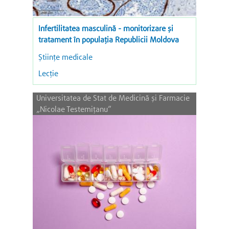
Infertilitatea masculină - monitorizare și
tratament în populația Republicii Moldova
Științe medicale
Lecție
Universitatea de Stat de Medicină și Farmacie
„Nicolae Testemițanu”