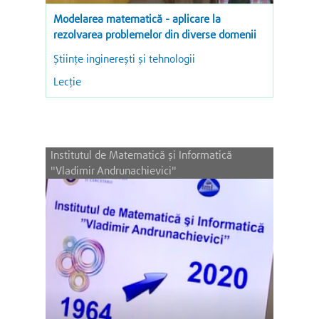
Modelarea matematică - aplicare la
rezolvarea problemelor din diverse domenii
Ştiinţe inginereşti şi tehnologii
Lecție
Institutul de Matematică şi Informatică
"Vladimir Andrunachievici"