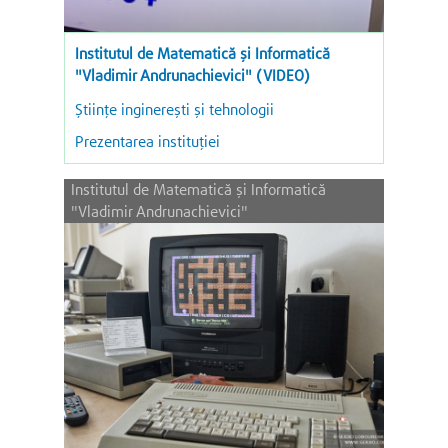
Institutul de Matematică şi Informatică
"Vladimir Andrunachievici" (VIDEO)
Ştiinţe inginereşti şi tehnologii
Prezentarea instituției
Institutul de Matematică şi Informatică
"Vladimir Andrunachievici"