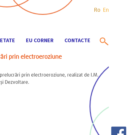
Ro
En
IETATE
EU CORNER
CONTACTE
ări prin electroeroziune
relucrări prin electroeroziune, realizat de I.M.
 și Dezvoltare.